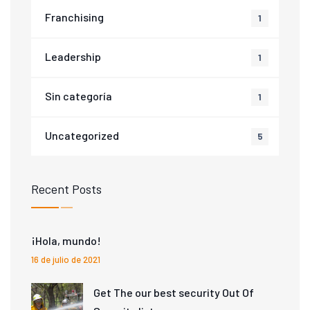
Franchising
1
Leadership
1
Sin categoría
1
Uncategorized
5
Recent Posts
¡Hola, mundo!
16 de julio de 2021
Get The our best security Out Of