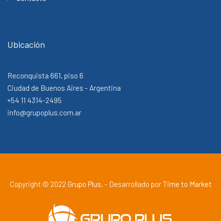
Ubicación
Reconquista 661, piso 6
Ciudad de Buenos Aires - Argentina
+54 11 4314-2495
info@grupoplus.com.ar
Copyright © 2022
Grupo Plus
, - Desarrollado por
Time to Market