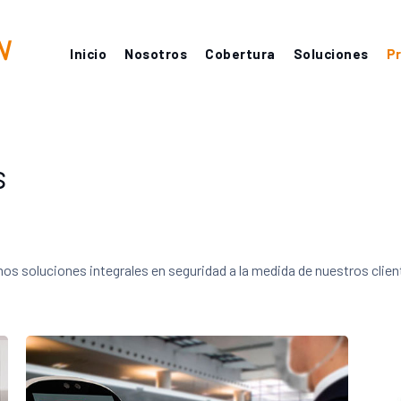
Inicio
Nosotros
Cobertura
Soluciones
P
s
s soluciones integrales en seguridad a la medida de nuestros clien
CONTROLES DE