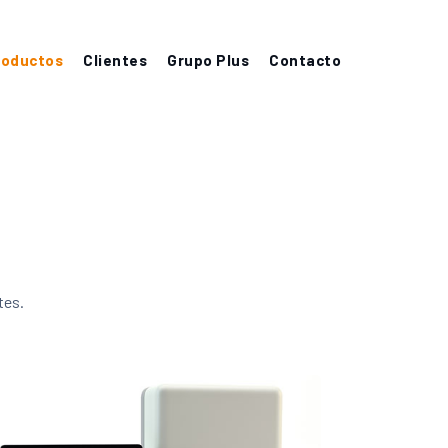
roductos
Clientes
Grupo Plus
Contacto
tes.
ALARMAS