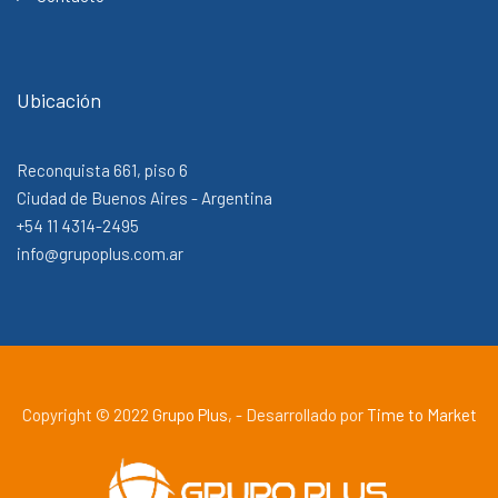
Ubicación
Reconquista 661, piso 6
Ciudad de Buenos Aires - Argentina
+54 11 4314-2495
info@grupoplus.com.ar
Copyright © 2022
Grupo Plus
, - Desarrollado por
Time to Market