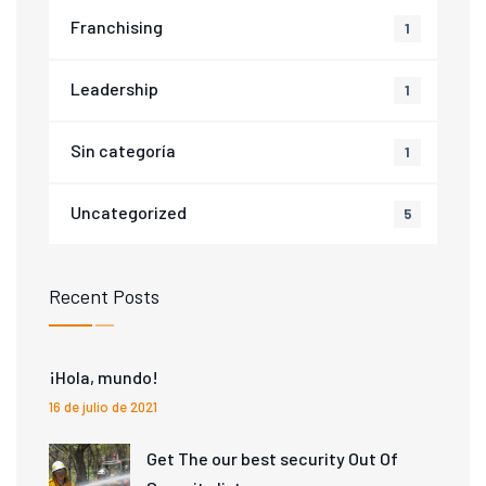
Franchising
1
Leadership
1
Sin categoría
1
Uncategorized
5
Recent Posts
¡Hola, mundo!
16 de julio de 2021
Get The our best security Out Of