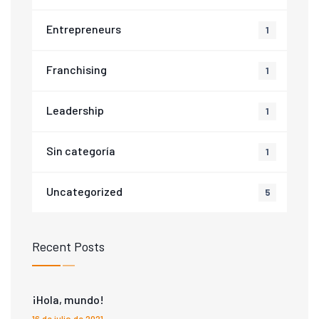
Entrepreneurs
1
Franchising
1
Leadership
1
Sin categoría
1
Uncategorized
5
Recent Posts
¡Hola, mundo!