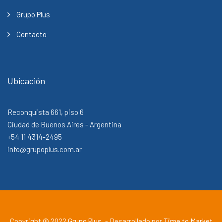
Grupo Plus
Contacto
Ubicación
Reconquista 661, piso 6
Ciudad de Buenos Aires - Argentina
+54 11 4314-2495
info@grupoplus.com.ar
Copyright © 2022
Grupo Plus
, - Desarrollado por
Time to Market