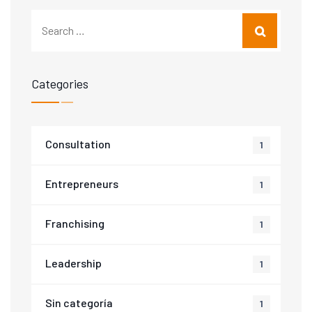
Categories
Consultation
1
Entrepreneurs
1
Franchising
1
Leadership
1
Sin categoría
1