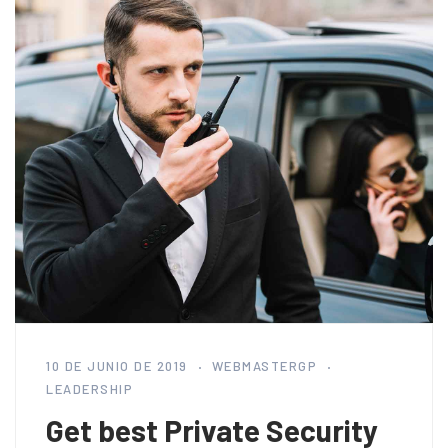
10 DE JUNIO DE 2019
WEBMASTERGP
LEADERSHIP
Get best Private Security