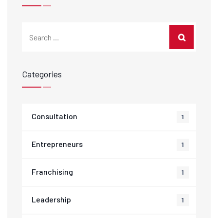
Categories
Consultation
1
Entrepreneurs
1
Franchising
1
Leadership
1